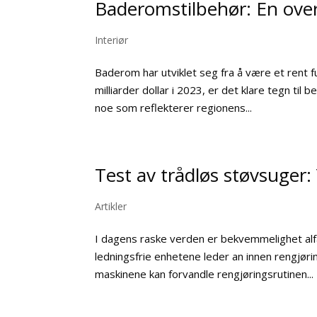
Baderomstilbehør: En ove
Interiør
Baderom har utviklet seg fra å være et rent f
milliarder dollar i 2023, er det klare tegn til
noe som reflekterer regionens...
Test av trådløs støvsuger: 
Artikler
I dagens raske verden er bekvemmelighet alf
ledningsfrie enhetene leder an innen rengjør
maskinene kan forvandle rengjøringsrutinen...