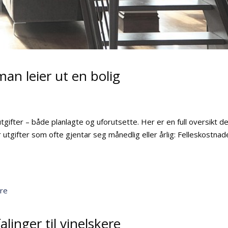
an leier ut en bolig
utgifter – både planlagte og uforutsette. Her er en full oversikt del
 utgifter som ofte gjentar seg månedlig eller årlig: Felleskostnad
alinger til vinelskere