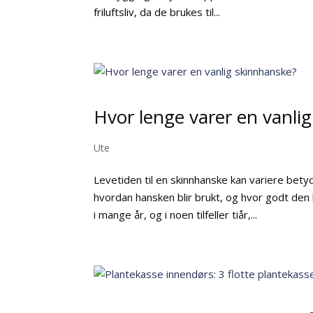
friluftsliv, da de brukes til...
Hvor lenge varer en vanli
Ute
Levetiden til en skinnhanske kan variere betyde
hvordan hansken blir brukt, og hvor godt den b
i mange år, og i noen tilfeller tiår,...