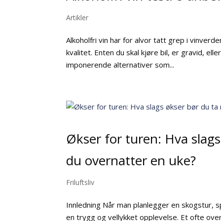
Artikler
Alkoholfri vin har for alvor tatt grep i vinve
kvalitet. Enten du skal kjøre bil, er gravid, el
imponerende alternativer som...
Økser for turen: Hva slag
du overnatter en uke?
Friluftsliv
Innledning Når man planlegger en skogstur, sp
en trygg og vellykket opplevelse. Et ofte over