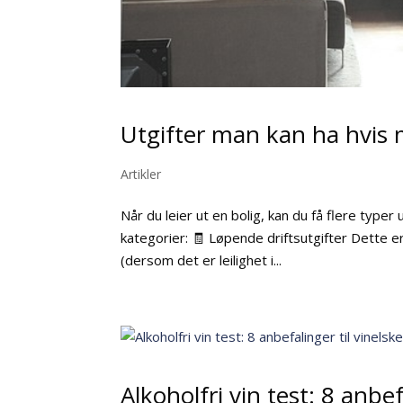
Utgifter man kan ha hvis m
Artikler
Når du leier ut en bolig, kan du få flere typer 
kategorier: 🧾 Løpende driftsutgifter Dette er
(dersom det er leilighet i...
Alkoholfri vin test: 8 anbef