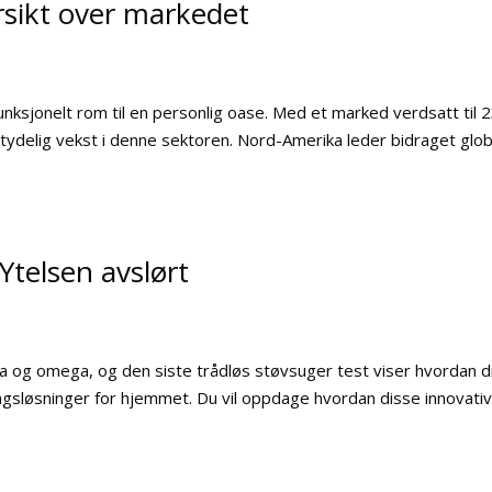
rsikt over markedet
unksjonelt rom til en personlig oase. Med et marked verdsatt til 
 betydelig vekst i denne sektoren. Nord-Amerika leder bidraget glob
Ytelsen avslørt
a og omega, og den siste trådløs støvsuger test viser hvordan d
ingsløsninger for hjemmet. Du vil oppdage hvordan disse innovati