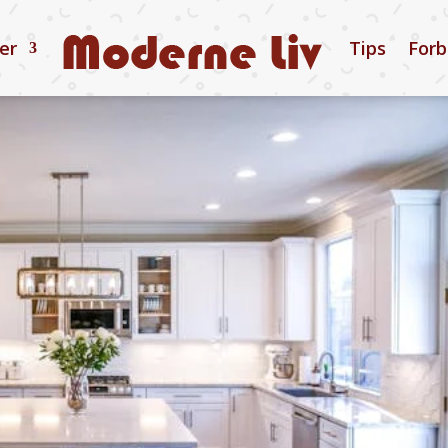
ler
Tips
Forb