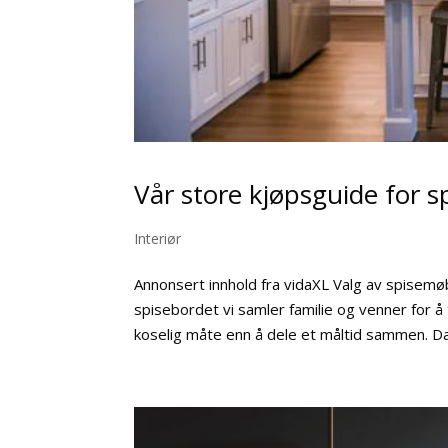
Vår store kjøpsguide for
Interiør
Annonsert innhold fra vidaXL Valg av spisemøb
spisebordet vi samler familie og venner for å
koselig måte enn å dele et måltid sammen. Da b