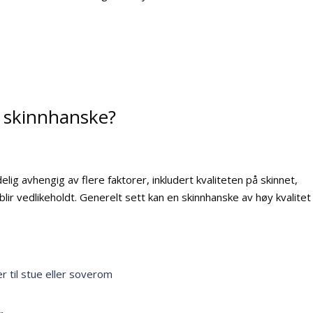
g skinnhanske?
lig avhengig av flere faktorer, inkludert kvaliteten på skinnet,
lir vedlikeholdt. Generelt sett kan en skinnhanske av høy kvalitet