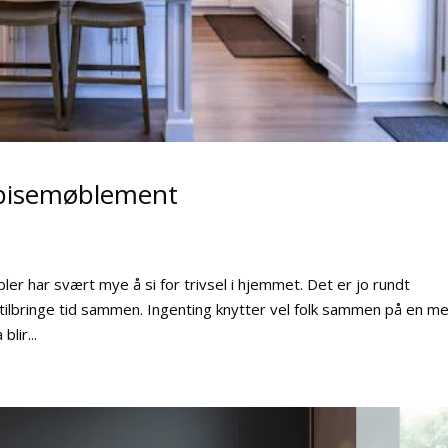
 spisemøblement
ler har svært mye å si for trivsel i hjemmet. Det er jo rundt
 tilbringe tid sammen. Ingenting knytter vel folk sammen på en m
lir...