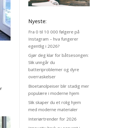
Nyeste:
Fra 0 til 10 000 følgere på
Instagram – hva fungerer
egentlig i 2026?
Gjør deg klar for båtsesongen:
Slik unngår du
batteriproblemer og dyre
overraskelser
Bioetanolpeiser blir stadig mer
er
populære i moderne hjem
Slik skaper du et rolig hjem
med moderne materialer
Interiørtrender for 2026