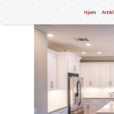
Hjem
Artik