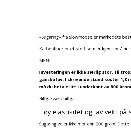
«Sugaring» fra Slowmoose er markedets beste 
Karbonfiber er et stoff som er kjent for å hol
MEN!
Investeringen er ikke særlig stor. Til tr
ganske lav. I skrivende stund koster 1,8 
må du betale litt i underkant av 800 kron
Billig. Svært billig.
Høy elastisitet og lav vekt på
Sugaring veier ikke mer enn 200 gram. Dette e