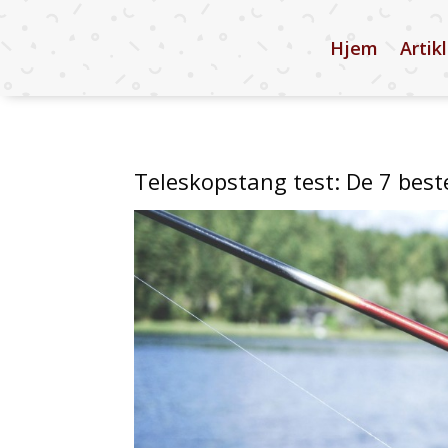
Hjem
Artik
Teleskopstang test: De 7 beste