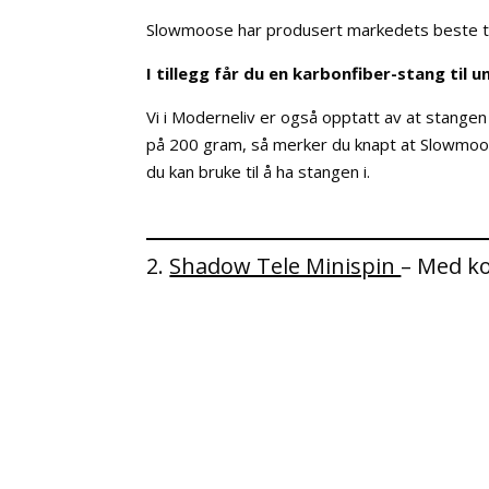
Slowmoose har produsert markedets beste tel
I tillegg får du en karbonfiber-stang til
Vi i Moderneliv er også opptatt av at stange
på 200 gram, så merker du knapt at Slowmoos
du kan bruke til å ha stangen i.
2.
Shadow Tele Minispin
– Med k