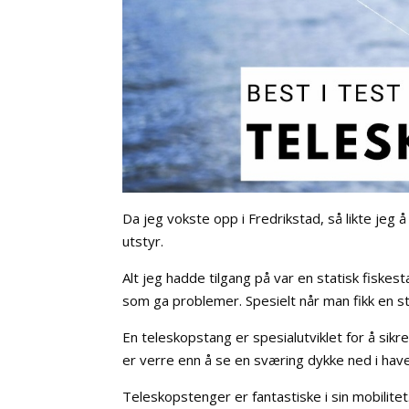
Da jeg vokste opp i Fredrikstad, så likte jeg 
utstyr.
Alt jeg hadde tilgang på var en statisk fisk
som ga problemer. Spesielt når man fikk en st
En teleskopstang er spesialutviklet for å sikr
er verre enn å se en sværing dykke ned i hav
Teleskopstenger er fantastiske i sin mobilitet