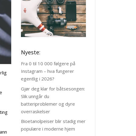
Nyeste:
Fra 0 til 10 000 følgere på
Instagram – hva fungerer
rlig
egentlig i 2026?
Gjør deg klar for båtsesongen:
oe
Slik unngår du
batteriproblemer og dyre
overraskelser
ting
Bioetanolpeiser blir stadig mer
populære i moderne hjem
vann