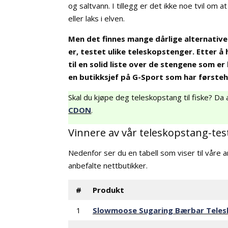
og saltvann. I tillegg er det ikke noe tvil om 
eller laks i elven.
Men det finnes mange dårlige alternativer
er, testet ulike teleskopstenger. Etter å
til en solid liste over de stengene som er 
en butikksjef på G-Sport som har først
Skal du kjøpe deg teleskopstang til fiske? Da 
CDON
.
Vinnere av vår teleskopstang-tes
Nedenfor ser du en tabell som viser til våre a
anbefalte nettbutikker.
#
Produkt
1
Slowmoose Sugaring Bærbar Tele