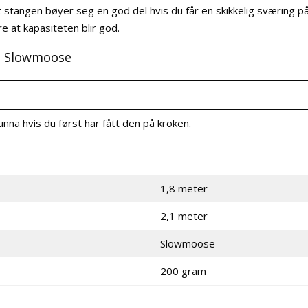
 at stangen bøyer seg en god del hvis du får en skikkelig sværing p
 at kapasiteten blir god.
ra Slowmoose
 unna hvis du først har fått den på kroken.
1,8 meter
2,1 meter
Slowmoose
200 gram