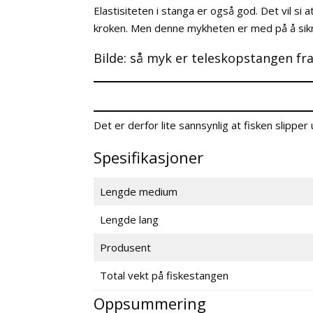
Elastisiteten i stanga er også god. Det vil si
kroken. Men denne mykheten er med på å sikre
Bilde: så myk er teleskopstangen f
Det er derfor lite sannsynlig at fisken slipper
Spesifikasjoner
Lengde medium
Lengde lang
Produsent
Total vekt på fiskestangen
Oppsummering