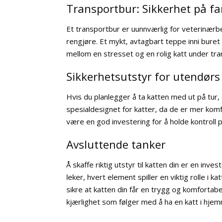
Transportbur: Sikkerhet på fa
Et transportbur er uunnværlig for veterinærbes
rengjøre. Et mykt, avtagbart teppe inni buret 
mellom en stresset og en rolig katt under tra
Sikkerhetsutstyr for utendørs
Hvis du planlegger å ta katten med ut på tur,
spesialdesignet for katter, da de er mer kom
være en god investering for å holde kontroll 
Avsluttende tanker
Å skaffe riktig utstyr til katten din er en inve
leker, hvert element spiller en viktig rolle i k
sikre at katten din får en trygg og komfortabe
kjærlighet som følger med å ha en katt i hje