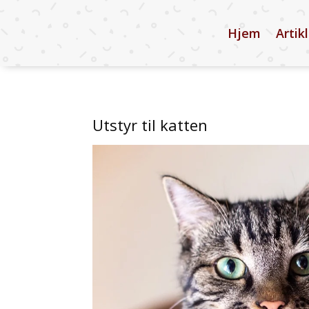
Hjem
Artik
Utstyr til katten