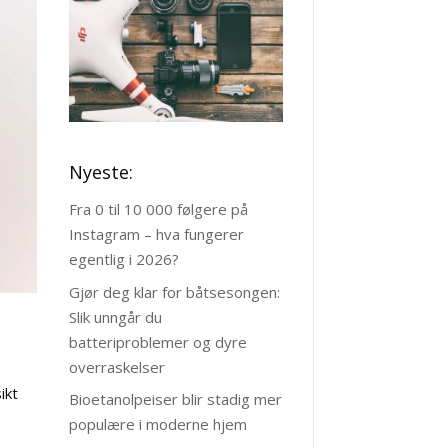
Nyeste:
Fra 0 til 10 000 følgere på
Instagram – hva fungerer
egentlig i 2026?
Gjør deg klar for båtsesongen:
Slik unngår du
batteriproblemer og dyre
overraskelser
ikt
Bioetanolpeiser blir stadig mer
populære i moderne hjem