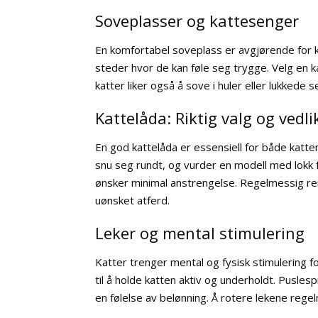
Soveplasser og kattesenger
En komfortabel soveplass er avgjørende for ka
steder hvor de kan føle seg trygge. Velg en 
katter liker også å sove i huler eller lukkede 
Kattelåda: Riktig valg og vedl
En god kattelåda er essensiell for både katten
snu seg rundt, og vurder en modell med lokk 
ønsker minimal anstrengelse. Regelmessig ren
uønsket atferd.
Leker og mental stimulering
Katter trenger mental og fysisk stimulering fo
til å holde katten aktiv og underholdt. Pusles
en følelse av belønning. Å rotere lekene rege