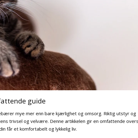
mfattende guide
ebærer mye mer enn bare kjærlighet og omsorg. Riktig utstyr og
ttens trivsel og velvære. Denne artikkelen gir en omfattende overs
in får et komfortabelt og lykkelig liv.