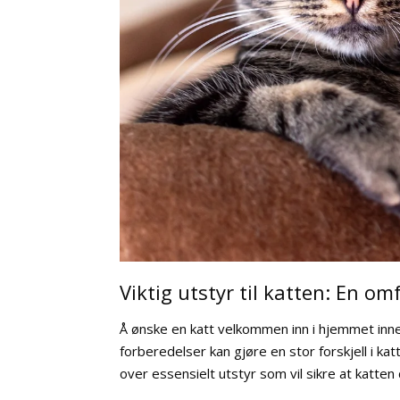
Viktig utstyr til katten: En o
Å ønske en katt velkommen inn i hjemmet inn
forberedelser kan gjøre en stor forskjell i ka
over essensielt utstyr som vil sikre at katten d