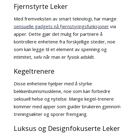
Fjernstyrte Leker
Med fremveksten av smart teknologi, har mange
sensuelle gadgets nå fjernstyringsfunksjoner
via
apper. Dette gjør det mulig for partnere å
kontrollere enhetene fra forskjellige steder, noe
som kan legge til et element av spenning og
intimitet, selv når man er fysisk adskilt.
Kegeltrenere
Disse enhetene hjelper med å styrke
bekkenbunnsmusklene, noe som kan forbedre
seksuell helse og nytelse. Mange kegel-trenere
kommer med apper som guider brukeren gjennom
treningsøkter og sporer fremgang.
Luksus og Designfokuserte Leker