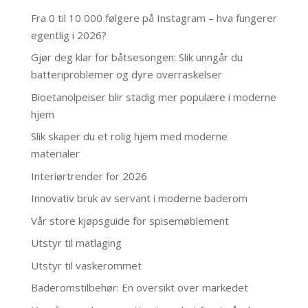
Fra 0 til 10 000 følgere på Instagram – hva fungerer
egentlig i 2026?
Gjør deg klar for båtsesongen: Slik unngår du
batteriproblemer og dyre overraskelser
Bioetanolpeiser blir stadig mer populære i moderne
hjem
Slik skaper du et rolig hjem med moderne
materialer
Interiørtrender for 2026
Innovativ bruk av servant i moderne baderom
Vår store kjøpsguide for spisemøblement
Utstyr til matlaging
Utstyr til vaskerommet
Baderomstilbehør: En oversikt over markedet