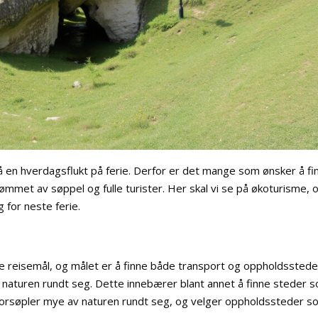
 en hverdagsflukt på ferie. Derfor er det mange som ønsker å fi
mmet av søppel og fulle turister. Her skal vi se på økoturisme, 
 for neste ferie.
e reisemål, og målet er å finne både transport og oppholdsstede
r naturen rundt seg. Dette innebærer blant annet å finne steder 
 forsøpler mye av naturen rundt seg, og velger oppholdssteder 