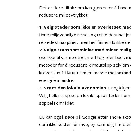
Det er flere tiltak som kan gjøres for å finne
redusere miljøavtrykket:
Velg steder som ikke er overlesset med
finne miljøvennlige reise- og reise destina
reisedestinasjoner, men her finner du ikke de
Velge transportmidler med minst mulig
oss ikke til varme strøk med tog eller buss m
metoder for å redusere klimautslipp selv om 
krever kun 1 flytur uten en masse mellomland
energi enn andre.
Støtt den lokale økonomien.
Unngå kjen
Velg heller å spise på lokale spisesteder som 
søppel i området.
Du kan også søke på Google etter andre aktø
som ikke koster for mye, og samtidig har bære