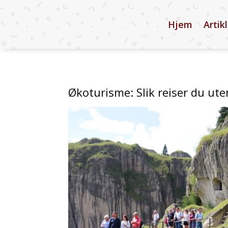
Hjem
Artik
Økoturisme: Slik reiser du ut