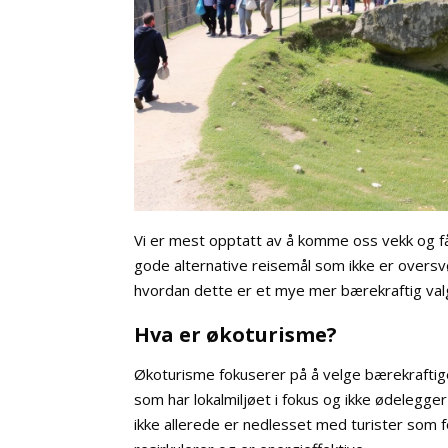
Vi er mest opptatt av å komme oss vekk og få
gode alternative reisemål som ikke er oversvø
hvordan dette er et mye mer bærekraftig valg
Hva er økoturisme?
Økoturisme fokuserer på å velge bærekraftig
som har lokalmiljøet i fokus og ikke ødelegge
ikke allerede er nedlesset med turister som