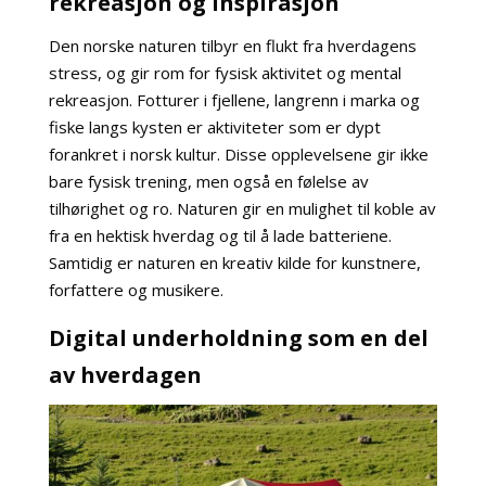
rekreasjon og inspirasjon
Den norske naturen tilbyr en flukt fra hverdagens
stress, og gir rom for fysisk aktivitet og mental
rekreasjon. Fotturer i fjellene, langrenn i marka og
fiske langs kysten er aktiviteter som er dypt
forankret i norsk kultur. Disse opplevelsene gir ikke
bare fysisk trening, men også en følelse av
tilhørighet og ro. Naturen gir en mulighet til koble av
fra en hektisk hverdag og til å lade batteriene.
Samtidig er naturen en kreativ kilde for kunstnere,
forfattere og musikere.
Digital underholdning som en del
av hverdagen