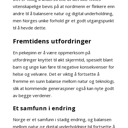
vitenskapelige bevis på at nordmenn er flinkere enn
andre til å balansere natur og digital underholdning,
men Norges unike forhold gir et godt utgangspunkt
til å hevde dette.
Fremtidens utfordringer
En pekepinn er å være oppmerksom på
utfordringer knyttet til økt skjermtid, spesielt blant
barn og unge kan føre til negative konsekvenser for
helse og velvære. Det er viktig å fortsette å
fremme en sunn balanse mellom natur og teknologi,
slik at kommende generasjoner også kan nyte godt
av begge verdener.
Et samfunn i endring
Norge er et samfunn i stadig endring, og balansen
mellom natur og digital underholdning bil fortsette å