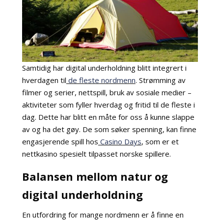
Samtidig har digital underholdning blitt integrert i
hverdagen til
de fleste nordmenn
. Strømming av
filmer og serier, nettspill, bruk av sosiale medier –
aktiviteter som fyller hverdag og fritid til de fleste i
dag. Dette har blitt en måte for oss å kunne slappe
av og ha det gøy. De som søker spenning, kan finne
engasjerende spill hos
Casino Days
, som er et
nettkasino spesielt tilpasset norske spillere.
Balansen mellom natur og
digital underholdning
En utfordring for mange nordmenn er å finne en