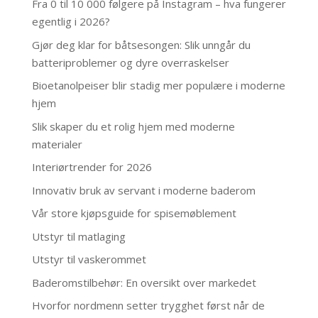
Fra 0 til 10 000 følgere på Instagram – hva fungerer
egentlig i 2026?
Gjør deg klar for båtsesongen: Slik unngår du
batteriproblemer og dyre overraskelser
Bioetanolpeiser blir stadig mer populære i moderne
hjem
Slik skaper du et rolig hjem med moderne
materialer
Interiørtrender for 2026
Innovativ bruk av servant i moderne baderom
Vår store kjøpsguide for spisemøblement
Utstyr til matlaging
Utstyr til vaskerommet
Baderomstilbehør: En oversikt over markedet
Hvorfor nordmenn setter trygghet først når de