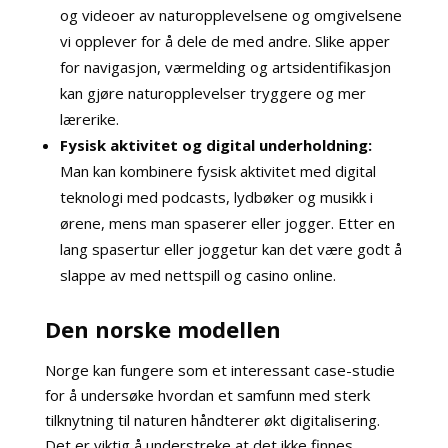
og videoer av naturopplevelsene og omgivelsene
vi opplever for å dele de med andre. Slike apper
for navigasjon, værmelding og artsidentifikasjon
kan gjøre naturopplevelser tryggere og mer
lærerike.
Fysisk aktivitet og digital underholdning:
Man kan kombinere fysisk aktivitet med digital
teknologi med podcasts, lydbøker og musikk i
ørene, mens man spaserer eller jogger. Etter en
lang spasertur eller joggetur kan det være godt å
slappe av med nettspill og casino online.
Den norske modellen
Norge kan fungere som et interessant case-studie
for å undersøke hvordan et samfunn med sterk
tilknytning til naturen håndterer økt digitalisering.
Det er viktig å understreke at det ikke finnes