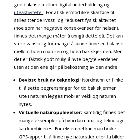
god balanse mellom digital underholdning og
uteaktiviteter
. For at skjermtid ikke skal føre til
stillesittende livsstil og redusert fysisk aktivitet
(noe som har negative konsekvenser for helsen),
finnes det mange måter å unngå dette på. Det kan
være vanskelig for mange å kunne finne en balanse
mellom tiden i naturen og tiden bak skjermen. Men
det er faktisk godt mulig å nyte begge verdener –
uten at den ene går på bekostning av den andre.
Bevisst bruk av teknologi:
Nordmenn er flinke
til å sette begrensninger for tid bak skjermen.
Ute i naturen legges mobiler vekk og naturen
nytes.
Virtuelle naturopplevelser:
Samtidig finnes det
mange eksempler på hvordan natur og teknologi
kan kombineres. For eksempel kan man bruke
GPS-apper til å finne nye naturstier eller ta bilder