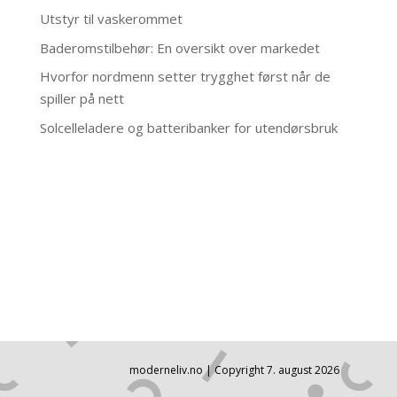
Utstyr til vaskerommet
Baderomstilbehør: En oversikt over markedet
Hvorfor nordmenn setter trygghet først når de
spiller på nett
Solcelleladere og batteribanker for utendørsbruk
moderneliv.no | Copyright 7. august 2026