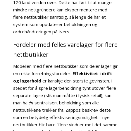
120 land verden over. Dette har ført til at mange
mindre nettgründere kan eksperimentere med
flere nettbutikker samtidig, så lenge de har et
system som oppdaterer beholdningen og
ordrehåndteringen på tvers.
Fordeler med felles varelager for flere
nettbutikker
Modellen med flere nettbutikker som deler lager gir
en rekke forretningsfordeler.
Effektivitet i drift
og lagerhold
er kanskje den største gevinsten. I
stedet for å spre lagerbeholdning tynt utover flere
separate lagre (slik man måtte i fysisk retail), kan
man ha
én
sentralisert beholdning som alle
nettbutikkene trekker fra. Zappos beskrev dette
som en betydelig effektiviseringsmulighet – nye
nettbutikker blir bare “flere vinduer mot det samme