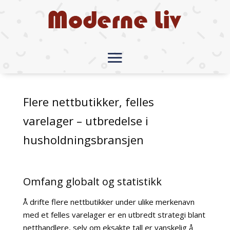
Flere nettbutikker, felles
varelager – utbredelse i
husholdningsbransjen
Omfang globalt og statistikk
Å drifte flere nettbutikker under ulike merkenavn
med et felles varelager er en utbredt strategi blant
netthandlere, selv om eksakte tall er vanskelig å