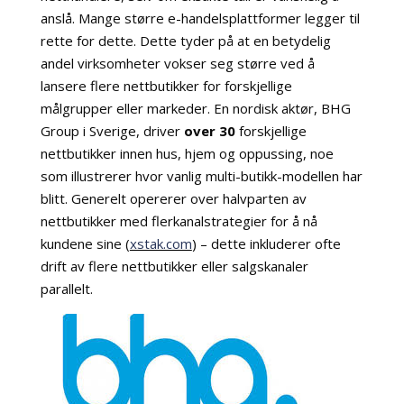
anslå. Mange større e-handelsplattformer legger til
rette for dette. Dette tyder på at en betydelig
andel virksomheter vokser seg større ved å
lansere flere nettbutikker for forskjellige
målgrupper eller markeder. En nordisk aktør, BHG
Group i Sverige, driver
over 30
forskjellige
nettbutikker innen hus, hjem og oppussing, noe
som illustrerer hvor vanlig multi-butikk-modellen har
blitt. Generelt opererer over halvparten av
nettbutikker med flerkanalstrategier for å nå
kundene sine (
xstak.com
) – dette inkluderer ofte
drift av flere nettbutikker eller salgskanaler
parallelt.