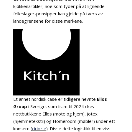
kjøkkenartikler, noe som tyder på at lignende
felleslager-prinsipper kan gjelde på tvers av
landegrensene for disse merkene.
Et annet nordisk case er tidligere nevnte
Ellos
Group
i Sverige, som fram til 2024 drev
nettbutikkene Ellos (mote og hjem), Jotex
(hjemmetekstil) og Homeroom (møbler) under ett
konsern (
cirio.se
). Disse delte logistikk til en viss