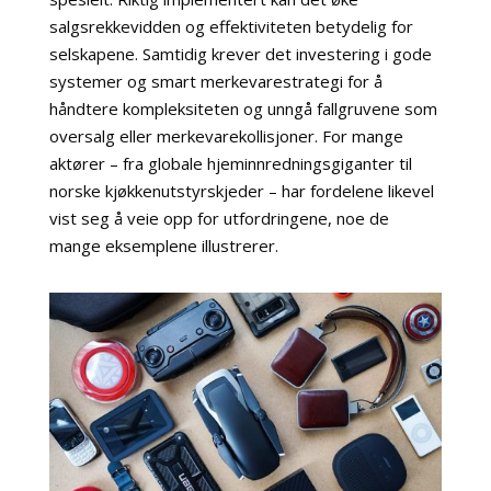
salgsrekkevidden og effektiviteten betydelig for
selskapene. Samtidig krever det investering i gode
systemer og smart merkevarestrategi for å
håndtere kompleksiteten og unngå fallgruvene som
oversalg eller merkevarekollisjoner. For mange
aktører – fra globale hjeminnredningsgiganter til
norske kjøkkenutstyrskjeder – har fordelene likevel
vist seg å veie opp for utfordringene, noe de
mange eksemplene illustrerer.