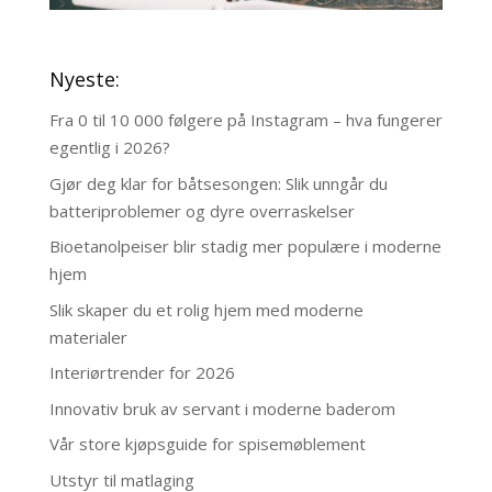
Nyeste:
Fra 0 til 10 000 følgere på Instagram – hva fungerer
egentlig i 2026?
Gjør deg klar for båtsesongen: Slik unngår du
batteriproblemer og dyre overraskelser
Bioetanolpeiser blir stadig mer populære i moderne
hjem
Slik skaper du et rolig hjem med moderne
materialer
Interiørtrender for 2026
Innovativ bruk av servant i moderne baderom
Vår store kjøpsguide for spisemøblement
Utstyr til matlaging