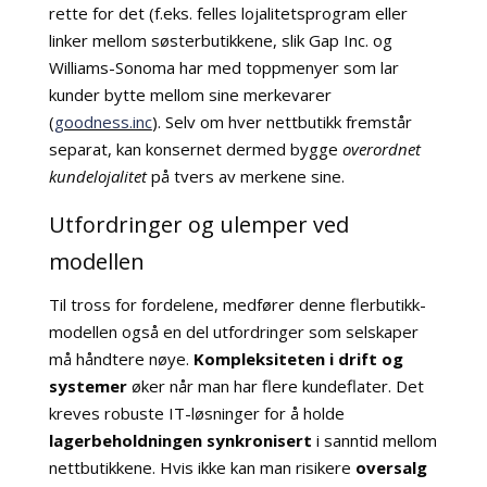
rette for det (f.eks. felles lojalitetsprogram eller
linker mellom søsterbutikkene, slik Gap Inc. og
Williams-Sonoma har med toppmenyer som lar
kunder bytte mellom sine merkevarer
(
goodness.inc
). Selv om hver nettbutikk fremstår
separat, kan konsernet dermed bygge
overordnet
kundelojalitet
på tvers av merkene sine.
Utfordringer og ulemper ved
modellen
Til tross for fordelene, medfører denne flerbutikk-
modellen også en del utfordringer som selskaper
må håndtere nøye.
Kompleksiteten i drift og
systemer
øker når man har flere kundeflater. Det
kreves robuste IT-løsninger for å holde
lagerbeholdningen synkronisert
i sanntid mellom
nettbutikkene. Hvis ikke kan man risikere
oversalg