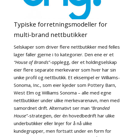
Typiske forretningsmodeller for
multi-brand nettbutikker
Selskaper som driver flere nettbutikker med felles
lager faller gjerne i to kategorier. Den ene er et
“House of Brands”
-opplegg, der et holdingselskap
eier flere separate merkevarer som hver har sin
unike profil og nettbutikk. Et eksempel er Williams-
Sonoma, Inc., som eier kjeder som Pottery Barn,
West Elm og Williams Sonoma – alle med egne
nettbutikker under ulike merkevarenavn, men med
samordnet drift. Alternativt ser man
“Branded
House”
-strategien, der én hovedbedrift har ulike
underbutikker eller linjer for å nå ulike
kundegrupper, men fortsatt under en form for