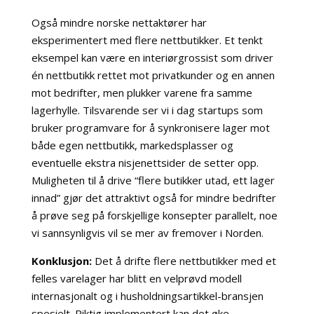
Også mindre norske nettaktører har
eksperimentert med flere nettbutikker. Et tenkt
eksempel kan være en interiørgrossist som driver
én nettbutikk rettet mot privatkunder og en annen
mot bedrifter, men plukker varene fra samme
lagerhylle. Tilsvarende ser vi i dag startups som
bruker programvare for å synkronisere lager mot
både egen nettbutikk, markedsplasser og
eventuelle ekstra nisjenettsider de setter opp.
Muligheten til å drive “flere butikker utad, ett lager
innad” gjør det attraktivt også for mindre bedrifter
å prøve seg på forskjellige konsepter parallelt, noe
vi sannsynligvis vil se mer av fremover i Norden.
Konklusjon:
Det å drifte flere nettbutikker med et
felles varelager har blitt en velprøvd modell
internasjonalt og i husholdningsartikkel-bransjen
spesielt. Riktig implementert kan det øke