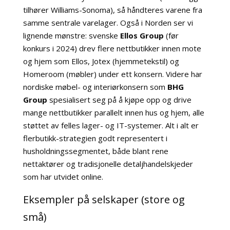
tilhører Williams-Sonoma), så håndteres varene fra
samme sentrale varelager. Også i Norden ser vi
lignende mønstre: svenske
Ellos Group
(før
konkurs i 2024) drev flere nettbutikker innen mote
og hjem som Ellos, Jotex (hjemmetekstil) og
Homeroom (møbler) under ett konsern. Videre har
nordiske møbel- og interiørkonsern som
BHG
Group
spesialisert seg på å kjøpe opp og drive
mange nettbutikker parallelt innen hus og hjem, alle
støttet av felles lager- og IT-systemer. Alt i alt er
flerbutikk-strategien godt representert i
husholdningssegmentet, både blant rene
nettaktører og tradisjonelle detaljhandelskjeder
som har utvidet online.
Eksempler på selskaper (store og
små)