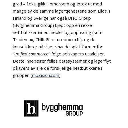
grad – f.eks. gikk Homeroom og Jotex ut med
mange av de samme lagertjenestene som Ellos. I
Finland og Sverige har også BHG Group
(Bygghemma Group) kjøpt opp en rekke
nettbutikker innen møbler og oppussing (som
Trademax, Chilli, Furniturebox m.fl.), og de
konsoliderer nå sine e-handelsplattformer for
“unified commerce”
ifølge selskapets uttalelser.
Dette innebærer felles datasystemer og lagerflyt
på tvers av alle de forskjellige nettbutikkene i
gruppen (
mb.cision.com
).