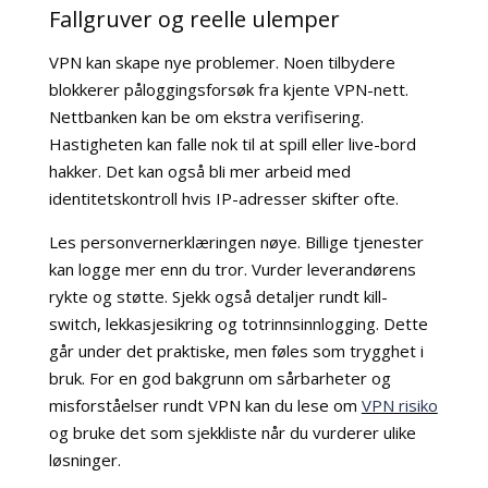
Fallgruver og reelle ulemper
VPN kan skape nye problemer. Noen tilbydere
blokkerer påloggingsforsøk fra kjente VPN-nett.
Nettbanken kan be om ekstra verifisering.
Hastigheten kan falle nok til at spill eller live-bord
hakker. Det kan også bli mer arbeid med
identitetskontroll hvis IP-adresser skifter ofte.
Les personvernerklæringen nøye. Billige tjenester
kan logge mer enn du tror. Vurder leverandørens
rykte og støtte. Sjekk også detaljer rundt kill-
switch, lekkasjesikring og totrinnsinnlogging. Dette
går under det praktiske, men føles som trygghet i
bruk. For en god bakgrunn om sårbarheter og
misforståelser rundt VPN kan du lese om
VPN risiko
og bruke det som sjekkliste når du vurderer ulike
løsninger.