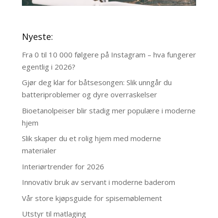
Nyeste:
Fra 0 til 10 000 følgere på Instagram – hva fungerer
egentlig i 2026?
Gjør deg klar for båtsesongen: Slik unngår du
batteriproblemer og dyre overraskelser
Bioetanolpeiser blir stadig mer populære i moderne
hjem
Slik skaper du et rolig hjem med moderne
materialer
Interiørtrender for 2026
Innovativ bruk av servant i moderne baderom
Vår store kjøpsguide for spisemøblement
Utstyr til matlaging