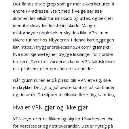
Det finnes enkle grep som gir mer sikkerhet uten å
endre IP-adresse. Start med å velge seriøse
aktører, les vilkår for innskudd og uttak, og bekreft
identitetskrav før første innskudd. Mange
misfornøyde opplevelser skyldes ikke VPN, men
uklare rutiner hos tilbyderen. I denne kartleggingen
kan
https://tryggenorskecasino24.com/
gi innsikt i
hva som kjennetegner trygge løsninger for norske
brukere. Deretter vurderer du om VPN faktisk løser
ditt problem, eller om andre tiltak holder.
Når grunnmuren er på plass, blir VPN et valg, ikke
en krykke. Det gir også bedre kontroll på kostnader
og tidsbruk. Du slipper å feilsøke flere ting samtidig.
Hva et VPN gjør og ikke gjør
VPN krypterer trafikken og skjuler IP-adressen din
for nettsteder og nettleverandør. Det er nyttig på