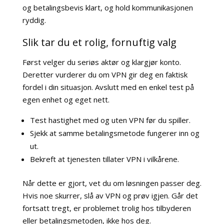
og betalingsbevis klart, og hold kommunikasjonen
ryddig.
Slik tar du et rolig, fornuftig valg
Først velger du seriøs aktør og klargjør konto.
Deretter vurderer du om VPN gir deg en faktisk
fordel i din situasjon. Avslutt med en enkel test på
egen enhet og eget nett.
Test hastighet med og uten VPN før du spiller.
Sjekk at samme betalingsmetode fungerer inn og
ut.
Bekreft at tjenesten tillater VPN i vilkårene.
Når dette er gjort, vet du om løsningen passer deg.
Hvis noe skurrer, slå av VPN og prøv igjen. Går det
fortsatt tregt, er problemet trolig hos tilbyderen
eller betalingsmetoden, ikke hos deg.