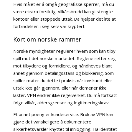
Hvis målet er å omgå geografiske sperrer, må du
være ekstra forsiktig. Vilkårsbrudd kan gi stengte
kontoer eller stoppede uttak. Da hjelper det lite at
forbindelsen i seg selv var kryptert.
Kort om norske rammer
Norske myndigheter regulerer hvem som kan tilby
spill mot det norske markedet. Reglene retter seg
mot tilbydere og formidlere, og håndheves blant
annet gjennom betalingsstans og blokkering. Som
spiller møter du dette i praksis når innskudd eller
uttak ikke går gjennom, eller når domener ikke
laster. VPN endrer ikke regelverket. Du må fortsatt
følge vilkår, aldersgrenser og legitimeringskrav.
Et annet poeng er kundeservice. Bruk av VPN kan
gjøre det vanskeligere å dokumentere
sikkerhetsvarsler knyttet til innlogging. Ha identitet