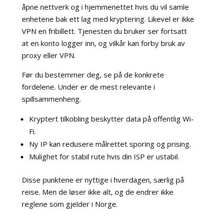
åpne nettverk og i hjemmenettet hvis du vil samle
enhetene bak ett lag med kryptering. Likevel er ikke
VPN en fribillett. Tjenesten du bruker ser fortsatt
at en konto logger inn, og vilkår kan forby bruk av
proxy eller VPN.
Før du bestemmer deg, se på de konkrete
fordelene. Under er de mest relevante i
spillsammenheng.
Kryptert tilkobling beskytter data på offentlig Wi-
Fi.
Ny IP kan redusere målrettet sporing og prising.
Mulighet for stabil rute hvis din ISP er ustabil.
Disse punktene er nyttige i hverdagen, særlig på
reise. Men de løser ikke alt, og de endrer ikke
reglene som gjelder i Norge.