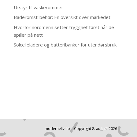
Utstyr til vaskerommet
Baderomstilbehør: En oversikt over markedet
Hvorfor nordmenn setter trygghet først når de
spiller på nett
Solcelleladere og batteribanker for utendørsbruk
moderneliv.no | Copyright 8. august 2026