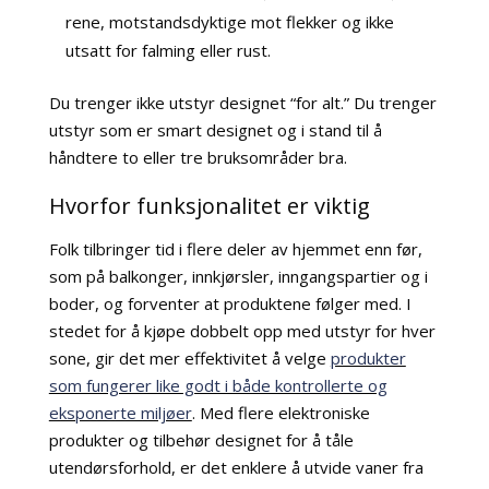
rene, motstandsdyktige mot flekker og ikke
utsatt for falming eller rust.
Du trenger ikke utstyr designet “for alt.” Du trenger
utstyr som er smart designet og i stand til å
håndtere to eller tre bruksområder bra.
Hvorfor funksjonalitet er viktig
Folk tilbringer tid i flere deler av hjemmet enn før,
som på balkonger, innkjørsler, inngangspartier og i
boder, og forventer at produktene følger med. I
stedet for å kjøpe dobbelt opp med utstyr for hver
sone, gir det mer effektivitet å velge
produkter
som fungerer like godt i både kontrollerte og
eksponerte miljøer
. Med flere elektroniske
produkter og tilbehør designet for å tåle
utendørsforhold, er det enklere å utvide vaner fra