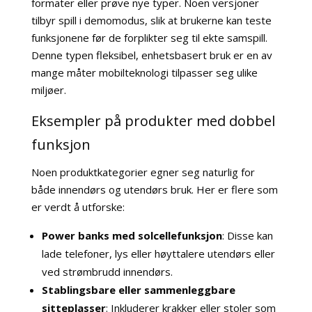
formater eller prøve nye typer. Noen versjoner
tilbyr spill i demomodus, slik at brukerne kan teste
funksjonene før de forplikter seg til ekte samspill.
Denne typen fleksibel, enhetsbasert bruk er en av
mange måter mobilteknologi tilpasser seg ulike
miljøer.
Eksempler på produkter med dobbel
funksjon
Noen produktkategorier egner seg naturlig for
både innendørs og utendørs bruk. Her er flere som
er verdt å utforske:
Power banks med solcellefunksjon
: Disse kan
lade telefoner, lys eller høyttalere utendørs eller
ved strømbrudd innendørs.
Stablingsbare eller sammenleggbare
sitteplasser
: Inkluderer krakker eller stoler som