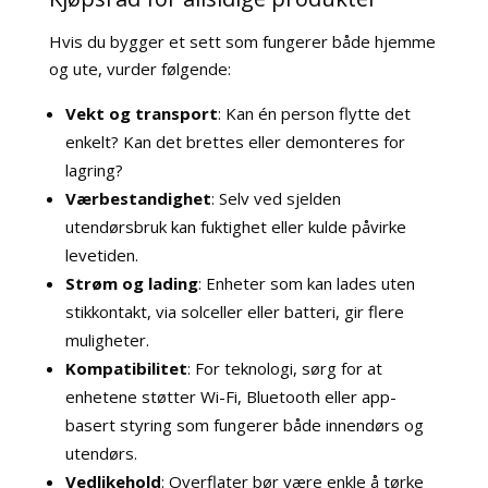
Hvis du bygger et sett som fungerer både hjemme
og ute, vurder følgende:
Vekt og transport
: Kan én person flytte det
enkelt? Kan det brettes eller demonteres for
lagring?
Værbestandighet
: Selv ved sjelden
utendørsbruk kan fuktighet eller kulde påvirke
levetiden.
Strøm og lading
: Enheter som kan lades uten
stikkontakt, via solceller eller batteri, gir flere
muligheter.
Kompatibilitet
: For teknologi, sørg for at
enhetene støtter Wi-Fi, Bluetooth eller app-
basert styring som fungerer både innendørs og
utendørs.
Vedlikehold
: Overflater bør være enkle å tørke