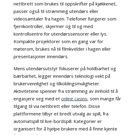
nettbrett som brukes til oppskrifter på kjøkkenet,
passer også til strømming utendørs eller
videosamtaler fra hagen. Telefoner fungerer som
fjernkontroller, skjermer og til og med
kontrollsentre for utendørssensorer eller lys.
Kompakte projektorer som en gang var for
møterom, brukes nå til filmkvelder i hagen eller
presentasjoner innendørs.
Mens utendørsutstyr fokuserer på holdbarhet og
bærbarhet, legger innendørs teknologi vekt på
brukervennlighet og tilkoblingsmuligheter.
Aktivitetene spenner fra strømming av innhold til å
engasjere seg med et
online casino
, som mange får
tilgang til via nettbrett eller telefon. Disse
plattformene tilbyr et bredt utvalg av spill, fra
automatspill til live-bordspill. Kategorier er
organisert for å hjelpe brukere med å finne kjente