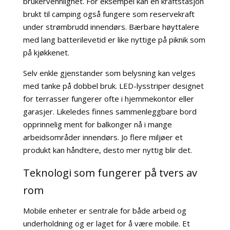
brukervennlighet. For eksempel kan en kraftstasjon
brukt til camping også fungere som reservekraft
under strømbrudd innendørs. Bærbare høyttalere
med lang batterilevetid er like nyttige på piknik som
på kjøkkenet.
Selv enkle gjenstander som belysning kan velges
med tanke på dobbel bruk. LED-lysstriper designet
for terrasser fungerer ofte i hjemmekontor eller
garasjer. Likeledes finnes sammenleggbare bord
opprinnelig ment for balkonger nå i mange
arbeidsområder innendørs. Jo flere miljøer et
produkt kan håndtere, desto mer nyttig blir det.
Teknologi som fungerer på tvers av
rom
Mobile enheter er sentrale for både arbeid og
underholdning og er laget for å være mobile. Et