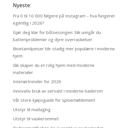
Nyeste:
Fra 0 til 10 000 følgere på Instagram – hva fungerer
egentlig i 2026?
Gjør deg klar for båtsesongen: Slik unngår du
batteriproblemer og dyre overraskelser
Bioetanolpeiser blir stadig mer populære i moderne
hjem
Slik skaper du et rolig hjem med moderne
materialer
Interiørtrender for 2026
Innovativ bruk av servant i moderne baderom
Vår store kjøpsguide for spisemøblement
Utstyr til matlaging
Utstyr til vaskerommet
Baderomstilbehør: En oversikt over markedet