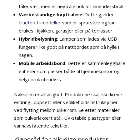
tåler vær, men er nøytrale nok for innendørsbruk.
Værbestandige høyttalere
: Dette gjelder
bluetooth-modeller
som er sprutsikre og kan
brukes i kjøkken, garasjer eller på terrasser.
Hybridbelysning
: Lamper som lades via USB
fungerer like godt på nattbordet som på hylle i
hagen.
Mobile arbeidsbord
: Dette er sammenleggbare
enheter som passer både til hjemmekontor og
helgebruk utendørs.
Nøkkelen er allsidighet. Produktene skal ikke kreve
endring i oppsett eller vedlikeholdsinstruksjoner
ved flytting mellom ulike rom. Se etter materialer
som pulverlakkert stål, UV-stabile plasttyper eller
vannavstøtende tekstiler.
Kjøpsråd for allsidige produkter