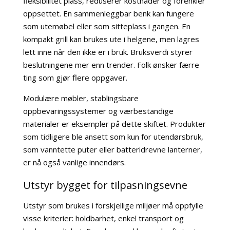
fleksibilitet plass, reduserer kostnader og forenkler
oppsettet. En sammenleggbar benk kan fungere
som utemøbel eller som sitteplass i gangen. En
kompakt grill kan brukes ute i helgene, men lagres
lett inne når den ikke er i bruk. Bruksverdi styrer
beslutningene mer enn trender. Folk ønsker færre
ting som gjør flere oppgaver.
Modulære møbler, stablingsbare
oppbevaringssystemer og værbestandige
materialer er eksempler på dette skiftet. Produkter
som tidligere ble ansett som kun for utendørsbruk,
som vanntette puter eller batteridrevne lanterner,
er nå også vanlige innendørs.
Utstyr bygget for tilpasningsevne
Utstyr som brukes i forskjellige miljøer må oppfylle
visse kriterier: holdbarhet, enkel transport og